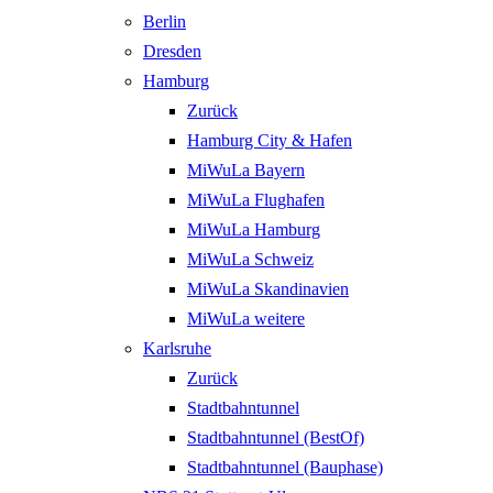
Berlin
Dresden
Hamburg
Zurück
Hamburg City & Hafen
MiWuLa Bayern
MiWuLa Flughafen
MiWuLa Hamburg
MiWuLa Schweiz
MiWuLa Skandinavien
MiWuLa weitere
Karlsruhe
Zurück
Stadtbahntunnel
Stadtbahntunnel (BestOf)
Stadtbahntunnel (Bauphase)