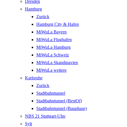
Dresden
Hamburg
Zurück
Hamburg City & Hafen
MiWuLa Bayern
MiWuLa Flughafen
MiWuLa Hamburg
MiWuLa Schweiz
MiWuLa Skandinavien
MiWuLa weitere
Karlsruhe
Zurück
Stadtbahntunnel
Stadtbahntunnel (BestOf)
Stadtbahntunnel (Bauphase)
NBS 21 Stuttgart-Ulm
Sylt